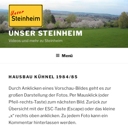
Zum
Inhalt
springen
UNSER STEINHEIM
Videos und mehr zu Steinheim
Menü
HAUSBAU KÜHNEL 1984/85
Durch Anklicken eines Vorschau-Bildes geht es zur
großen Darstellung der Fotos. Per Mausklick (oder
Pfeil-rechts-Taste) zum nächsten Bild. Zurück zur
Übersicht mit der ESC-Taste (Escape) oder das kleine
„x“ rechts oben anklicken. Zu jedem Foto kann ein
Kommentar hinterlassen werden.